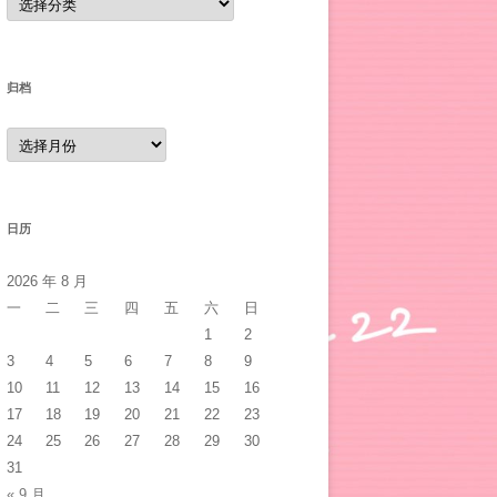
类
归档
归
档
日历
2026 年 8 月
一
二
三
四
五
六
日
1
2
完全，所以其实visited在这里面没有任何作用，如果把注释去掉是20分的。
3
4
5
6
7
8
9
10
11
12
13
14
15
16
17
18
19
20
21
22
23
24
25
26
27
28
29
30
31
« 9 月