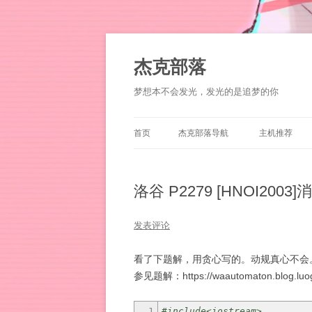
杰克部落
梦想本不会发光，发光的是追梦的你
首页
杰克部落导航
主机推荐
洛谷 P2279 [HNOI200
发表评论
看了下题解，用贪心写的。动规真心不会
参见题解：https://waautomaton.blog.luogu
1
#include<iostream>