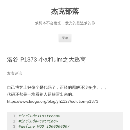
杰克部落
梦想本不会发光，发光的是追梦的你
跳
菜单
至
正
文
洛谷 P1373 小a和uim之大逃离
发表评论
自己博客上好像全是代码了，正经的题解还没多少。。。
代码还都是一堆看别人题解写出来的。
https://www.luogu.org/blog/yh1127/solution-p1373
1
#include<iostream>
2
#include<cstring>
3
#define MOD 1000000007