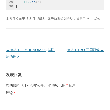
29
cout
<<
ans
;
30
}
本条目发布于
15 8 月, 2018
。属于
动态规划
分类，被贴了
洛谷
标签。
文
←
洛谷 P2279 [HNOI2003]消防
洛谷 P1199 三国游戏
→
章
局的设立
导
航
发表回复
您的邮箱地址不会被公开。
必填项已用
*
标注
评论
*