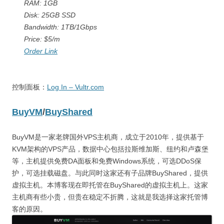
RAM: 1GB
Disk: 25GB SSD
Bandwidth: 1TB/1Gbps
Price: $5/m
Order Link
控制面板：
Log In – Vultr.com
BuyVM
/
BuyShared
BuyVM是一家老牌国外VPS主机商，成立于2010年，提供基于
KVM架构的VPS产品，数据中心包括拉斯维加斯、纽约和卢森堡
等，主机提供免费DA面板和免费Windows系统，可选DDoS保
护，可选挂载磁盘。与此同时这家还有子品牌BuyShared，提供
虚拟主机。本博客现在即托管在BuyShared的虚拟主机上。这家
主机商有些小贵，但贵在稳定不折腾，这就是我选择这家托管博
客的原因。