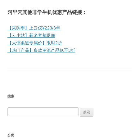
阿里云其他非学生机优惠产品链接：
【采购季】上云仅¥223/3年
【云小站】新老客都返佣
【大使渠道专属价】限时2折
【热门产品】多款主流产品低至3折
搜索
搜
索：
分类