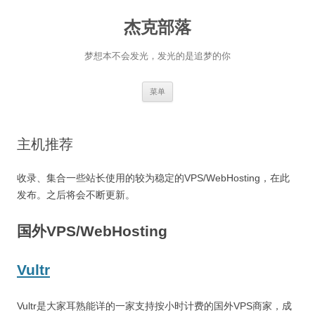
杰克部落
梦想本不会发光，发光的是追梦的你
跳
菜单
至
正
文
主机推荐
收录、集合一些站长使用的较为稳定的VPS/WebHosting，在此
发布。之后将会不断更新。
国外VPS/WebHosting
Vultr
Vultr是大家耳熟能详的一家支持按小时计费的国外VPS商家，成