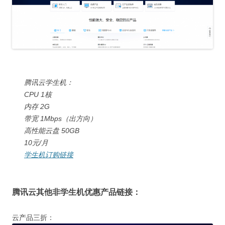
腾讯云学生机：
CPU 1核
内存 2G
带宽 1Mbps（出方向）
高性能云盘 50GB
10元/月
学生机订购链接
腾讯云其他非学生机优惠产品链接：
云产品三折：