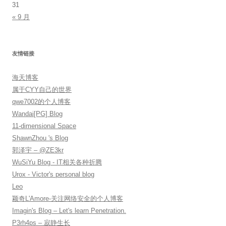
31
« 9 月
友情链接
海天博客
属于CYY自己的世界
qwe7002的个人博客
Wandai[PG] Blog
11-dimensional Space
ShawnZhou 's Blog
郭泽宇 – @ZE3kr
WuSiYu Blog - IT相关各种折腾
Urox - Victor's personal blog
Leo
颖奇L'Amore-关注网络安全的个人博客
Imagin's Blog – Let's learn Penetration.
P3rh4ps – 寂静生长