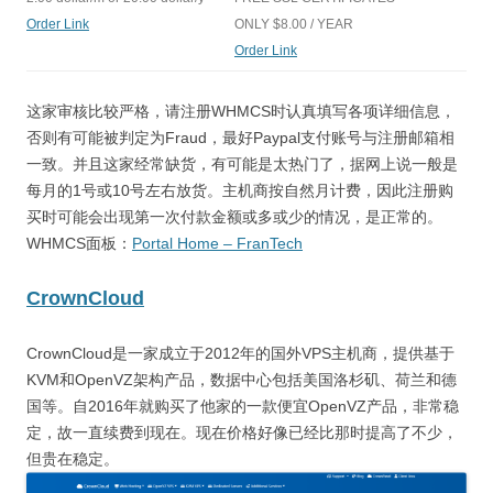
Order Link
ONLY $8.00 / YEAR
Order Link
这家审核比较严格，请注册WHMCS时认真填写各项详细信息，
否则有可能被判定为Fraud，最好Paypal支付账号与注册邮箱相
一致。并且这家经常缺货，有可能是太热门了，据网上说一般是
每月的1号或10号左右放货。主机商按自然月计费，因此注册购
买时可能会出现第一次付款金额或多或少的情况，是正常的。
WHMCS面板：
Portal Home – FranTech
CrownCloud
CrownCloud是一家成立于2012年的国外VPS主机商，提供基于
KVM和OpenVZ架构产品，数据中心包括美国洛杉矶、荷兰和德
国等。自2016年就购买了他家的一款便宜OpenVZ产品，非常稳
定，故一直续费到现在。现在价格好像已经比那时提高了不少，
但贵在稳定。