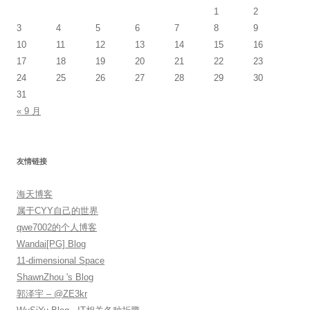
1
2
3
4
5
6
7
8
9
10
11
12
13
14
15
16
17
18
19
20
21
22
23
24
25
26
27
28
29
30
31
« 9 月
友情链接
海天博客
属于CYY自己的世界
qwe7002的个人博客
Wandai[PG] Blog
11-dimensional Space
ShawnZhou 's Blog
郭泽宇 – @ZE3kr