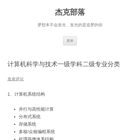
杰克部落
梦想本不会发光，发光的是追梦的你
跳
菜单
至
正
文
计算机科学与技术一级学科二级专业分类
发表评论
1、计算机系统结构
并行与高性能计算
分布式系统
存储系统
多核/众核编程系统
处理器微体系结构