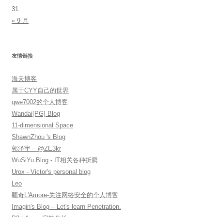
31
« 9 月
友情链接
海天博客
属于CYY自己的世界
qwe7002的个人博客
Wandai[PG] Blog
11-dimensional Space
ShawnZhou 's Blog
郭泽宇 – @ZE3kr
WuSiYu Blog - IT相关各种折腾
Urox - Victor's personal blog
Leo
颖奇L'Amore-关注网络安全的个人博客
Imagin's Blog – Let's learn Penetration.