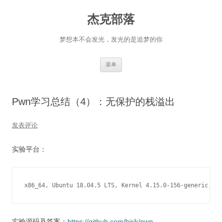
杰克部落
梦想本不会发光，发光的是追梦的你
跳
菜单
至
正
文
Pwn学习总结（4）：无保护的栈溢出
发表评论
实验平台：
x86_64, Ubuntu 18.04.5 LTS, Kernel 4.15.0-156-generic, gl
实验源码及答案：
https://github.com/bjrjk/pwn-