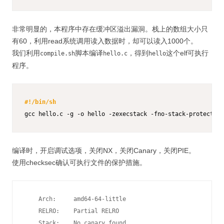
非常明显的，本程序中存在缓冲区溢出漏洞。栈上的数组大小只
有60，利用read系统调用读入数据时，却可以读入1000个。
我们利用
脚本编译
，得到
这个elf可执行
compile.sh
hello.c
hello
程序。
#!/bin/sh
gcc hello.c -g -o hello -zexecstack -fno-stack-protector 
编译时，开启调试选项，关闭NX，关闭Canary，关闭PIE。
使用checksec确认可执行文件的保护措施。
    Arch:     amd64-64-little

    RELRO:    Partial RELRO

    Stack:    No canary found
