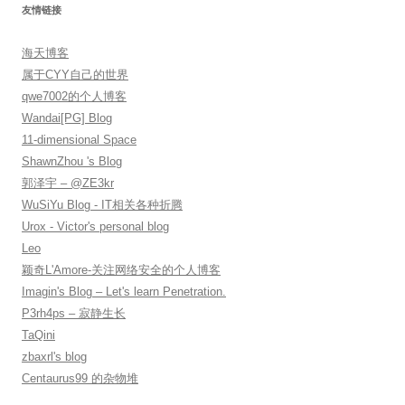
友情链接
海天博客
属于CYY自己的世界
qwe7002的个人博客
Wandai[PG] Blog
11-dimensional Space
ShawnZhou 's Blog
郭泽宇 – @ZE3kr
WuSiYu Blog - IT相关各种折腾
Urox - Victor's personal blog
Leo
颖奇L'Amore-关注网络安全的个人博客
Imagin's Blog – Let's learn Penetration.
P3rh4ps – 寂静生长
TaQini
zbaxrl's blog
Centaurus99 的杂物堆