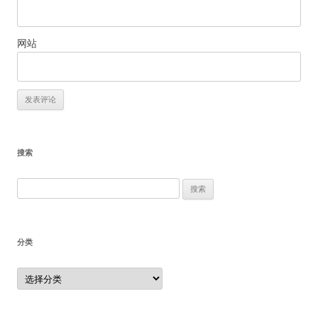
网站
搜索
搜
索：
分类
分
类