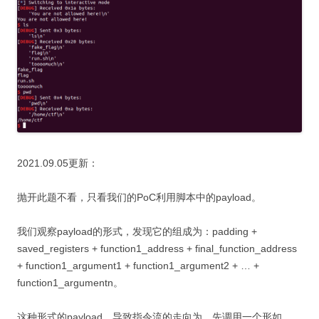
2021.09.05更新：
抛开此题不看，只看我们的PoC利用脚本中的payload。
我们观察payload的形式，发现它的组成为：padding +
saved_registers + function1_address + final_function_address
+ function1_argument1 + function1_argument2 + … +
function1_argumentn。
这种形式的payload，导致指令流的走向为，先调用一个形如