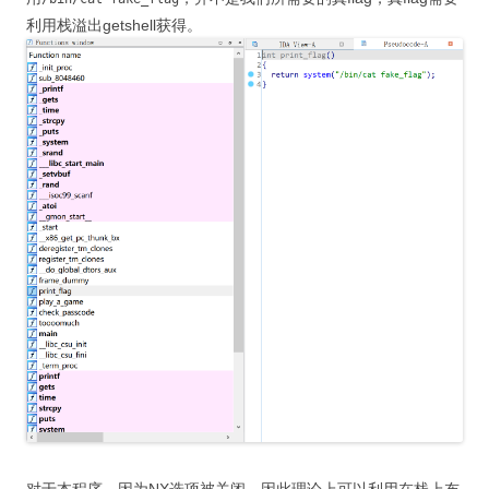
利用栈溢出getshell获得。
对于本程序，因为NX选项被关闭，因此理论上可以利用在栈上布