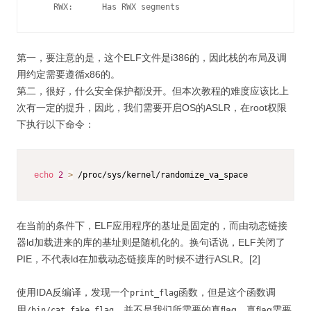
    RWX:      Has RWX segments
第一，要注意的是，这个ELF文件是i386的，因此栈的布局及调
用约定需要遵循x86的。
第二，很好，什么安全保护都没开。但本次教程的难度应该比上
次有一定的提升，因此，我们需要开启OS的ASLR，在root权限
下执行以下命令：
echo
2
>
 /proc/sys/kernel/randomize_va_space
在当前的条件下，ELF应用程序的基址是固定的，而由动态链接
器ld加载进来的库的基址则是随机化的。换句话说，ELF关闭了
PIE，不代表ld在加载动态链接库的时候不进行ASLR。[2]
使用IDA反编译，发现一个
函数，但是这个函数调
print_flag
用
，并不是我们所需要的真flag，真flag需要
/bin/cat fake_flag