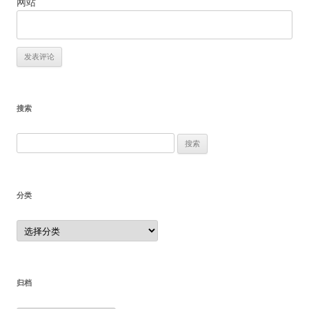
网站
搜索
搜
索：
分类
分
类
归档