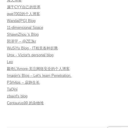
海天博客
属于CYY自己的世界
qwe7002的个人博客
Wandai[PG] Blog
11-dimensional Space
ShawnZhou 's Blog
郭泽宇 – @ZE3kr
WuSiYu Blog - IT相关各种折腾
Urox - Victor's personal blog
Leo
颖奇L'Amore-关注网络安全的个人博客
Imagin's Blog – Let's learn Penetration.
P3rh4ps – 寂静生长
TaQini
zbaxrl's blog
Centaurus99 的杂物堆