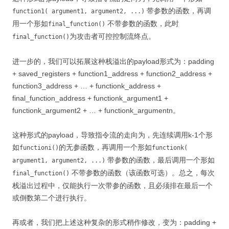
带参数的函数，再调
function1( argument1, argument2, ...)
用一个形如
不带参数的函数，此时
final_function()
为攻击者可控控制流终点。
final_function()
进一步的，我们可以拓展这种栈溢出的payload形式为：padding
+ saved_registers + function1_address + function2_address +
function3_address + … + functionk_address +
final_function_address + functionk_argument1 +
functionk_argument2 + … + functionk_argumentn。
这种形式的payload，导致指令流的走向为，先连续调用k-1个形
如
的无参函数，再调用一个形如
functioni()
functionk(
带参数的函数，最后调用一个形如
argument1, argument2, ...)
不带参数的函数（该函数可选）。总之，每次
final_function()
栈溢出过程中，仅能执行一次带参的函数，且必须排在最后一个
或倒数第二个进行执行。
再或者，我们把上述这种复杂的形式稍作修改，变为：padding +