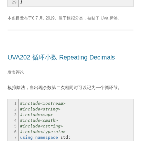
29
}
本条目发布于
6 7 月, 2019
。属于
模拟
分类，被贴了
UVa
标签。
UVA202 循环小数 Repeating Decimals
发表评论
模拟除法，当出现余数第二次相同时可以记为一个循环节。
1
#include<iostream>
2
#include<string>
3
#include<map>
4
#include<cmath>
5
#include<cstring>
6
#include<typeinfo>
7
using
namespace
std
;