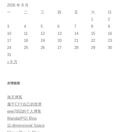
2026 年 8 月
一
二
三
四
五
六
日
1
2
3
4
5
6
7
8
9
10
11
12
13
14
15
16
17
18
19
20
21
22
23
24
25
26
27
28
29
30
31
« 9 月
友情链接
海天博客
属于CYY自己的世界
qwe7002的个人博客
Wandai[PG] Blog
11-dimensional Space