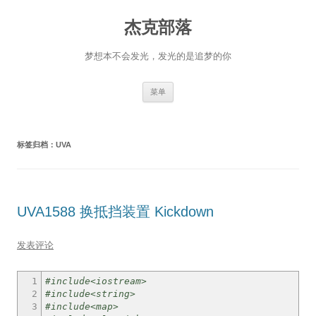
杰克部落
梦想本不会发光，发光的是追梦的你
跳
菜单
至
正
文
标签归档：
UVA
UVA1588 换抵挡装置 Kickdown
发表评论
1
#include<iostream>
2
#include<string>
3
#include<map>