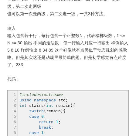
级，第二次走两级
也可以第一次走两级，第二次走一级，一共3种方法。
输入
输入包含若干行，每行包含一个正整数N，代表楼梯级数，1 <=
N <= 30 输出 不同的走法数，每一行输入对应一行输出 样例输入
5 8 10 样例输出 8 34 89 这个好像就有点类似于动态规划的感觉
咯。但是其实这还是动规里最简单的题。但是初学感觉有点难度
了。233
代码：
1
#include<iostream>
2
using
namespace
std
;
3
int
stairs
(
int
remain
)
{
4
switch
(
remain
)
{
5
case
0
:
6
return
1
;
7
break
;
8
case
1
: