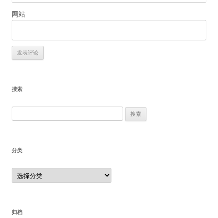
网站
搜索
搜
索：
分类
分
类
归档