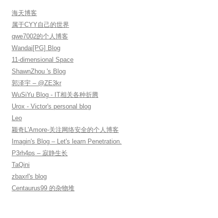
海天博客
属于CYY自己的世界
qwe7002的个人博客
Wandai[PG] Blog
11-dimensional Space
ShawnZhou 's Blog
郭泽宇 – @ZE3kr
WuSiYu Blog - IT相关各种折腾
Urox - Victor's personal blog
Leo
颖奇L'Amore-关注网络安全的个人博客
Imagin's Blog – Let's learn Penetration.
P3rh4ps – 寂静生长
TaQini
zbaxrl's blog
Centaurus99 的杂物堆