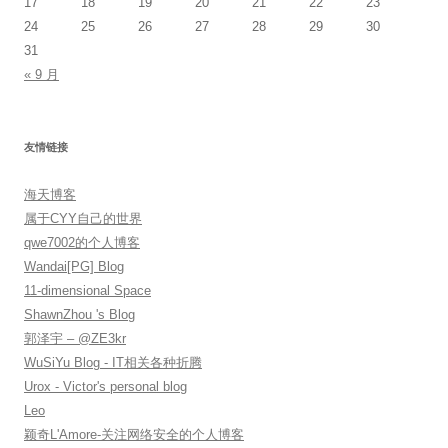
17
18
19
20
21
22
23
24
25
26
27
28
29
30
31
« 9 月
友情链接
海天博客
属于CYY自己的世界
qwe7002的个人博客
Wandai[PG] Blog
11-dimensional Space
ShawnZhou 's Blog
郭泽宇 – @ZE3kr
WuSiYu Blog - IT相关各种折腾
Urox - Victor's personal blog
Leo
颖奇L'Amore-关注网络安全的个人博客