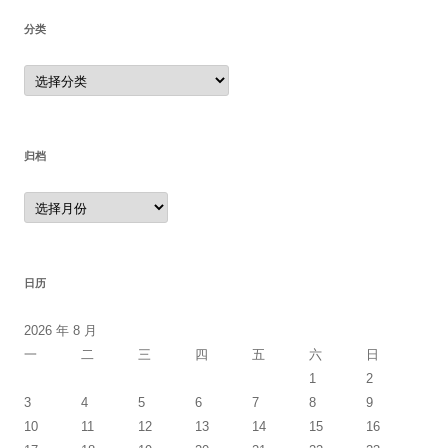
分类
分
类
归档
归
档
日历
2026 年 8 月
一
二
三
四
五
六
日
1
2
3
4
5
6
7
8
9
10
11
12
13
14
15
16