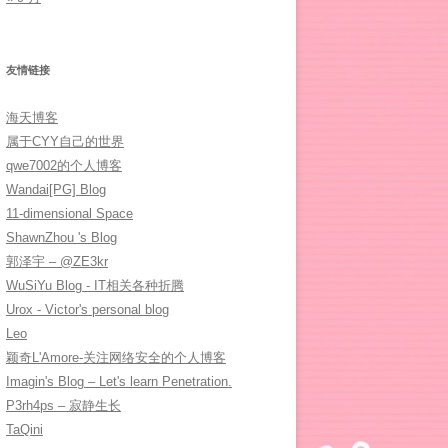
友情链接
海天博客
属于CYY自己的世界
qwe7002的个人博客
Wandai[PG] Blog
11-dimensional Space
ShawnZhou 's Blog
郭泽宇 – @ZE3kr
WuSiYu Blog - IT相关各种折腾
Urox - Victor's personal blog
Leo
颖奇L'Amore-关注网络安全的个人博客
Imagin's Blog – Let's learn Penetration.
P3rh4ps – 寂静生长
TaQini