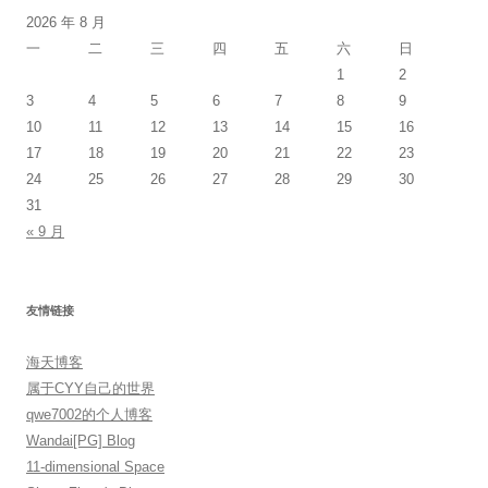
2026 年 8 月
一
二
三
四
五
六
日
1
2
3
4
5
6
7
8
9
10
11
12
13
14
15
16
17
18
19
20
21
22
23
24
25
26
27
28
29
30
31
« 9 月
友情链接
海天博客
属于CYY自己的世界
qwe7002的个人博客
Wandai[PG] Blog
11-dimensional Space