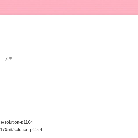
跳
至
关于
正
文
…
e/solution-p1164
717958/solution-p1164