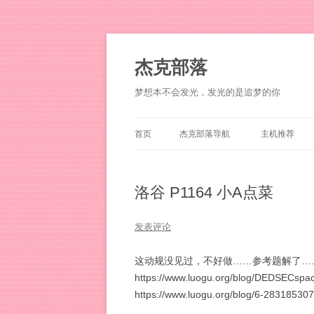
杰克部落
梦想本不会发光，发光的是追梦的你
首页
杰克部落导航
主机推荐
洛谷 P1164 小A点菜
发表评论
这动规没见过，不好做……参考题解了…
https://www.luogu.org/blog/DEDSECspac
https://www.luogu.org/blog/6-28318530