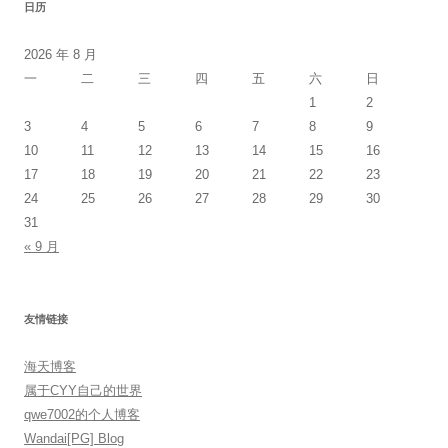
日历
2026 年 8 月
一
二
三
四
五
六
日
1
2
3
4
5
6
7
8
9
10
11
12
13
14
15
16
17
18
19
20
21
22
23
24
25
26
27
28
29
30
31
« 9 月
友情链接
海天博客
属于CYY自己的世界
qwe7002的个人博客
Wandai[PG] Blog