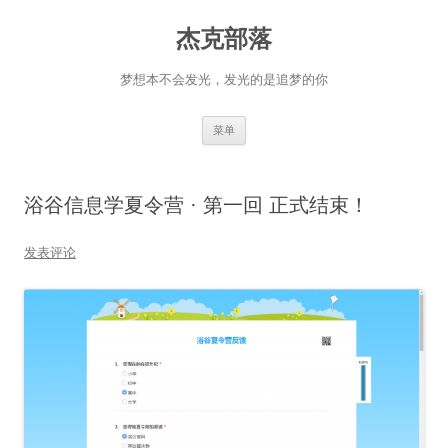
杰克部落
梦想本不会发光，发光的是追梦的你
跳
菜单
至
正
文
浴谷信息学夏令营 · 第一回 正式结束！
发表评论