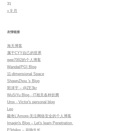
31
« 9 月
友情链接
海天博客
属于CYY自己的世界
qwe7002的个人博客
Wandai[PG] Blog
11-dimensional Space
ShawnZhou 's Blog
郭泽宇 – @ZE3kr
WuSiYu Blog - IT相关各种折腾
Urox - Victor's personal blog
Leo
颖奇L'Amore-关注网络安全的个人博客
Imagin's Blog – Let's learn Penetration.
P3rh4ps – 寂静生长