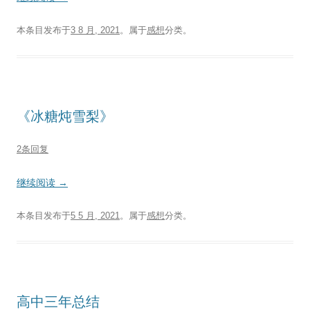
本条目发布于
3 8 月, 2021
。属于
感想
分类。
《冰糖炖雪梨》
2条回复
继续阅读
→
本条目发布于
5 5 月, 2021
。属于
感想
分类。
高中三年总结