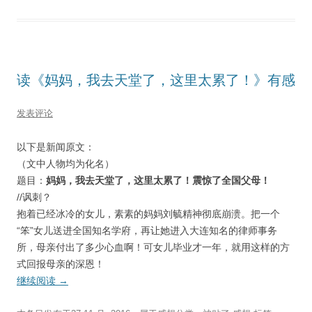
读《妈妈，我去天堂了，这里太累了！》有感
发表评论
以下是新闻原文：
（文中人物均为化名）
题目：
妈妈，我去天堂了，这里太累了！震惊了全国父母！
//讽刺？
抱着已经冰冷的女儿，素素的妈妈刘毓精神彻底崩溃。把一个
“笨”女儿送进全国知名学府，再让她进入大连知名的律师事务
所，母亲付出了多少心血啊！可女儿毕业才一年，就用这样的方
式回报母亲的深恩！
继续阅读
→