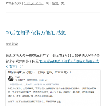
本条目发布于
18 3 月, 2017
。属于
感想
分类。
00后在知乎 假装万能组 感想
发表评论
最近这两天知乎被00后刷屏了，甚至在2月11日知乎的大V轮子哥
都来参观并回答了问题“
如何看待00后《知乎 •「假装万能组」成
立宣言》？
”：