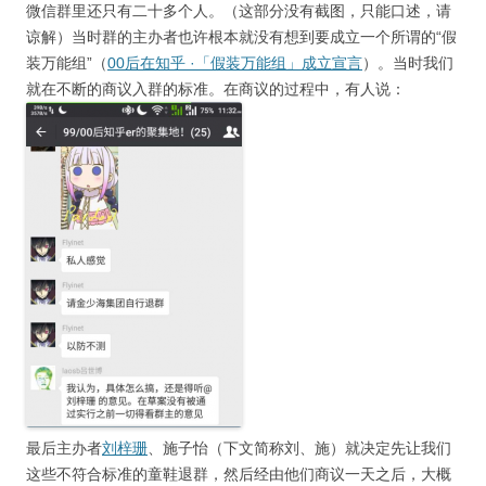
微信群里还只有二十多个人。（这部分没有截图，只能口述，请
谅解）当时群的主办者也许根本就没有想到要成立一个所谓的“假
装万能组”（
00后在知乎 ·「假装万能组」成立宣言
）。当时我们
就在不断的商议入群的标准。在商议的过程中，有人说：
最后主办者
刘梓珊
、施子怡（下文简称刘、施）就决定先让我们
这些不符合标准的童鞋退群，然后经由他们商议一天之后，大概