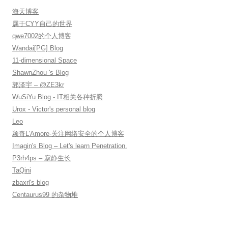
海天博客
属于CYY自己的世界
qwe7002的个人博客
Wandai[PG] Blog
11-dimensional Space
ShawnZhou 's Blog
郭泽宇 – @ZE3kr
WuSiYu Blog - IT相关各种折腾
Urox - Victor's personal blog
Leo
颖奇L'Amore-关注网络安全的个人博客
Imagin's Blog – Let's learn Penetration.
P3rh4ps – 寂静生长
TaQini
zbaxrl's blog
Centaurus99 的杂物堆