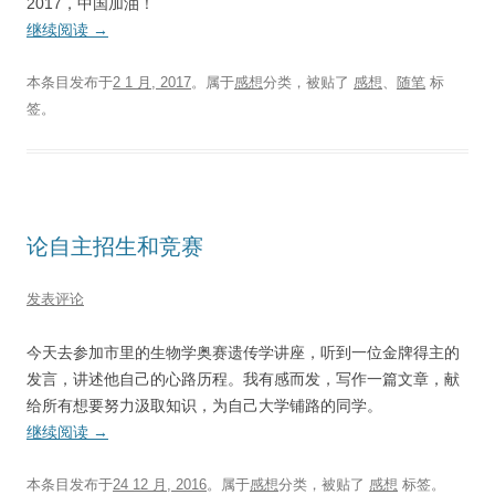
2017，中国加油！
继续阅读
→
本条目发布于
2 1 月, 2017
。属于
感想
分类，被贴了
感想
、
随笔
标
签。
论自主招生和竞赛
发表评论
今天去参加市里的生物学奥赛遗传学讲座，听到一位金牌得主的
发言，讲述他自己的心路历程。我有感而发，写作一篇文章，献
给所有想要努力汲取知识，为自己大学铺路的同学。
继续阅读
→
本条目发布于
24 12 月, 2016
。属于
感想
分类，被贴了
感想
标签。