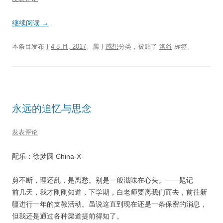
继续阅读
→
本条目发布于
4 8 月, 2017
。属于
感想
分类，被贴了
洛谷
标签。
永远的追忆与思念
发表评论
配乐：徐梦圆 China-X
剪不断，理还乱，是离愁。别是一般滋味在心头。——题记
前几天，我才刚刚知道，下学期，白老师要离我们而去，前往新
疆进行一年的支教活动。虽说这直到现在还是一条保密的消息，
但我还是通过各种渠道提前得知了。