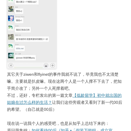
其它关于ziwen和flyinet的事件我就不说了，毕竟我也不太清楚
嘛。主要就是扒皮嘛。现在这两个人是一个人撑不下去了，把知
乎简介改了；另外一个人死撑着吧。
不过，还好，专栏发出的第一篇文章
【低龄留学】初中就出国的
姑娘在过怎么样的生活？
让我们这些旁观者又看到了新一代00后
的希望。（自己就是00后）
现在说一说我个人的感受吧，也是从知乎上总结下来的：
原问题集锦：
如何看待00后《知乎 •「假装万能组」成立宣