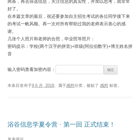
两条，再去筛选信息，关注信息的真实性，并加以思考，就非常
好了。
在本篇文章的最后，祝还要参加自主招生考试的各位同学接下来
的考试一帆风顺。再一次对所有帮助过我的老师表示衷心的感
谢。
几张个人照片和老师的合照，毕业照等照片：
密码提示：学校(两个汉字的拼音)+班级(阿拉伯数字)+博主姓名拼
音
输入密码查看加密内容：
本条目发布于
9 6 月, 2018
。属于
感想
分类，被贴了
感想
标签。
浴谷信息学夏令营 · 第一回 正式结束！
发表评论