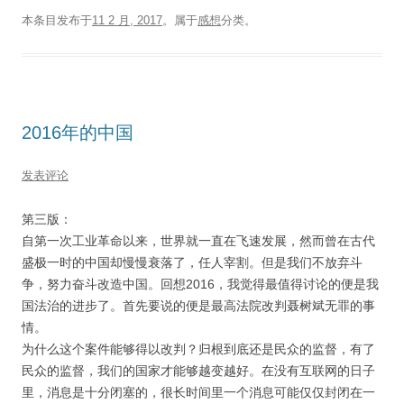
本条目发布于
11 2 月, 2017
。属于
感想
分类。
2016年的中国
发表评论
第三版：
自第一次工业革命以来，世界就一直在飞速发展，然而曾在古代
盛极一时的中国却慢慢衰落了，任人宰割。但是我们不放弃斗
争，努力奋斗改造中国。回想2016，我觉得最值得讨论的便是我
国法治的进步了。首先要说的便是最高法院改判聂树斌无罪的事
情。
为什么这个案件能够得以改判？归根到底还是民众的监督，有了
民众的监督，我们的国家才能够越变越好。在没有互联网的日子
里，消息是十分闭塞的，很长时间里一个消息可能仅仅封闭在一