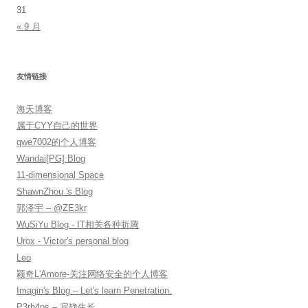
31
« 9 月
友情链接
海天博客
属于CYY自己的世界
qwe7002的个人博客
Wandai[PG] Blog
11-dimensional Space
ShawnZhou 's Blog
郭泽宇 – @ZE3kr
WuSiYu Blog - IT相关各种折腾
Urox - Victor's personal blog
Leo
颖奇L'Amore-关注网络安全的个人博客
Imagin's Blog – Let's learn Penetration.
P3rh4ps – 寂静生长