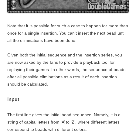
Note that it is possible for such a case to happen for more than
once for a single insertion. You can’t insert the next bead until
all the eliminations have been done.
Given both the initial sequence and the insertion series, you
are now asked by the fans to provide a playback tool for
replaying their games. In other words, the sequence of beads
after all possible eliminations as a result of each insertion
should be calculated.
Input
The first line gives the initial bead sequence. Namely, it is a
string of capital letters from ‘A’ to ‘Z’, where different letters
correspond to beads with different colors.