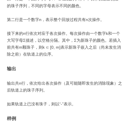
的珠子序列，不同的字母表示不同的颜色。
第二行是一个数字n，表示整个回放过程共有n次操作。
接下来的n行依次对应于各次操作。每次操作由一个数字k和一个
大写字母Σ描述，以空格分隔。其中，Σ为新珠子的颜色。若插入
前共有m颗珠子，则k ∈ [0, m]表示新珠子嵌入之后（尚未发生消
除之前）在轨道上的位序。
输出
输出共n行，依次给出各次操作（及可能随即发生的消除现象）之
后轨道上的珠子序列。
如果轨道上已没有珠子，则以“-”表示。
样例