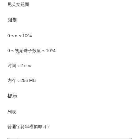
见英文题面
限制
0 ≤ n ≤ 10^4
0 ≤ 初始珠子数量 ≤ 10^4
时间：2 sec
内存：256 MB
提示
列表
普通字符串模拟即可：