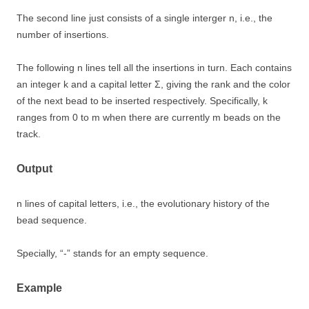
The second line just consists of a single interger n, i.e., the
number of insertions.
The following n lines tell all the insertions in turn. Each contains
an integer k and a capital letter Σ, giving the rank and the color
of the next bead to be inserted respectively. Specifically, k
ranges from 0 to m when there are currently m beads on the
track.
Output
n lines of capital letters, i.e., the evolutionary history of the
bead sequence.
Specially, “-” stands for an empty sequence.
Example