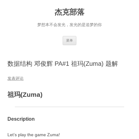
杰克部落
梦想本不会发光，发光的是追梦的你
跳
菜单
至
正
文
数据结构 邓俊辉 PA#1 祖玛(Zuma) 题解
发表评论
祖玛(Zuma)
Description
Let’s play the game Zuma!