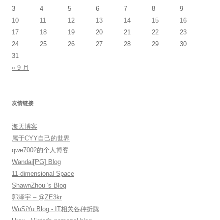
3
4
5
6
7
8
9
10
11
12
13
14
15
16
17
18
19
20
21
22
23
24
25
26
27
28
29
30
31
« 9 月
友情链接
海天博客
属于CYY自己的世界
qwe7002的个人博客
Wandai[PG] Blog
11-dimensional Space
ShawnZhou 's Blog
郭泽宇 – @ZE3kr
WuSiYu Blog - IT相关各种折腾