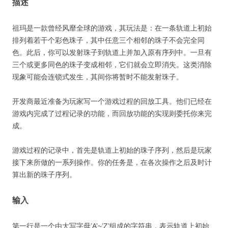
描述
祖玛是一款曾经风靡全球的游戏，其玩法是：在一条轨道上初始
排列着若干个彩色珠子，其中任意三个相邻的珠子不会完全同
色。此后，你可以发射珠子到轨道上并加入原有序列中。一旦有
三个或更多同色的珠子变成相邻，它们就会立即消失。这类消除
现象可能会连锁式发生，其间你将暂时不能发射珠子。
开发商最近准备为玩家写一个游戏过程的回放工具。他们已经在
游戏内完成了过程记录的功能，而回放功能的实现则委托你来完
成。
游戏过程的记录中，首先是轨道上初始的珠子序列，然后是玩家
接下来所做的一系列操作。你的任务是，在各次操作之后及时计
算出新的珠子序列。
输入
第一行是一个由大写字母’A’~’Z’组成的字符串，表示轨道上初始