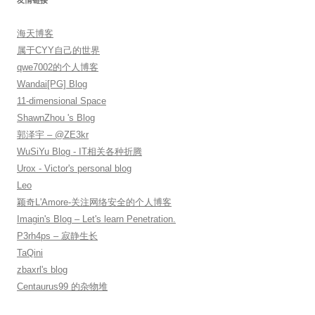
友情链接
海天博客
属于CYY自己的世界
qwe7002的个人博客
Wandai[PG] Blog
11-dimensional Space
ShawnZhou 's Blog
郭泽宇 – @ZE3kr
WuSiYu Blog - IT相关各种折腾
Urox - Victor's personal blog
Leo
颖奇L'Amore-关注网络安全的个人博客
Imagin's Blog – Let's learn Penetration.
P3rh4ps – 寂静生长
TaQini
zbaxrl's blog
Centaurus99 的杂物堆