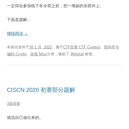
一定得在参加线下冬令营之前，把一堆缺的东西补上。
下面是题解：
继续阅读
→
本条目发布于
26 1 月, 2022
。属于
CTF竞赛 CTF Contest
、
密码学与
编码 Crypto
、
杂项 Misc
分类，被贴了
WriteUp
标签。
CISCN 2020 初赛部分题解
3条回复
就说自己做出来的。