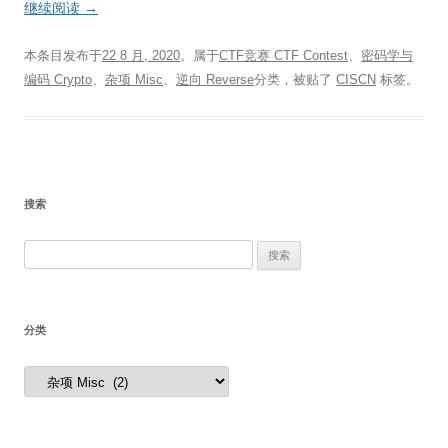
继续阅读
→
本条目发布于
22 8 月, 2020
。属于
CTF竞赛 CTF Contest
、
密码学与
编码 Crypto
、
杂项 Misc
、
逆向 Reverse
分类，被贴了
CISCN
标签。
搜索
搜
索：
分类
分
类