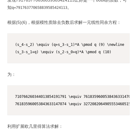
发现791763770658839585424113正好是一个80bit的质数，可
知
。
q=791763770658839585424113
根据(5)(6)，根据模性质除去负数后求解一元线性同余方程：
(s_4-s_2) \equiv (q+s_3-s_1)*A \pmod q (9) \newline

(s_3-s_1+q) \equiv (s_2-s_0+q)*A \pmod q (10)
为：
710766260344013854191791 \equiv 761835960053843633147074 
761835960053843633147074 \equiv 327208206490555346051576
利用扩展欧几里得算法求解：