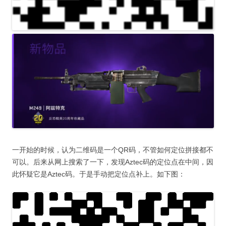
一开始的时候，认为二维码是一个QR码，不管如何定位拼接都不
可以。后来从网上搜索了一下，发现Aztec码的定位点在中间，因
此怀疑它是Aztec码。于是手动把定位点补上。如下图：