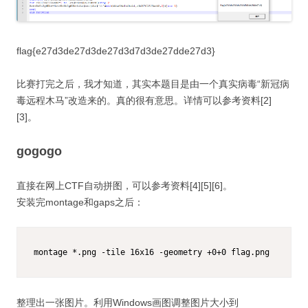
flag{e27d3de27d3de27d3d7d3de27dde27d3}
比赛打完之后，我才知道，其实本题目是由一个真实病毒“新冠病
毒远程木马”改造来的。真的很有意思。详情可以参考资料[2]
[3]。
gogogo
直接在网上CTF自动拼图，可以参考资料[4][5][6]。
安装完montage和gaps之后：
montage *.png -tile 16x16 -geometry +0+0 flag.png
整理出一张图片。利用Windows画图调整图片大小到