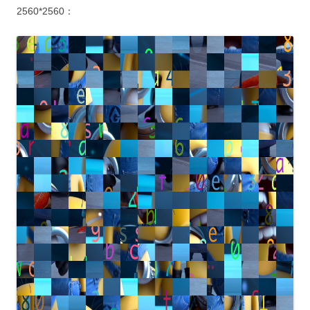
2560*2560：