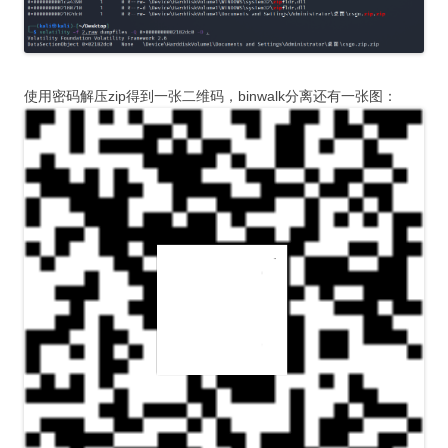
使用密码解压zip得到一张二维码，binwalk分离还有一张图：