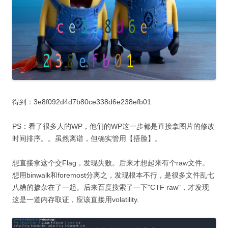
得到：3e8f092d4d7b80ce338d6e238efb01
PS：看了很多人的WP，他们的WP这一步都是直接拿图片的修改
时间排序。。虽然离谱，但确实管用【捂脸】。
想直接拿这个交Flag，发现失败。后来才想起来有个raw文件。
想用binwalk和foremost分离之，发现根本不行，是很多文件乱七
八糟的掺杂在了一起。后来百度搜索了一下"CTF raw"，才发现
这是一道内存取证，应该直接用volatility.