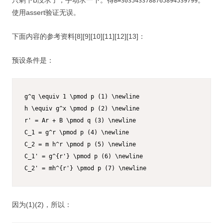
只剩下B没求了，手动求一下。得
。
B=3035433788765894539799
使用assert验证无误。
下面内容的参考资料[8][9][10][11][12][13]：
预设条件是：
g^q \equiv 1 \pmod p (1) \newline

h \equiv g^x \pmod p (2) \newline

r' = Ar + B \pmod q (3) \newline

C_1 = g^r \pmod p (4) \newline

C_2 = m h^r \pmod p (5) \newline

C_1' = g^{r'} \pmod p (6) \newline

C_2' = mh^{r'} \pmod p (7) \newline
因为(1)(2)，所以：