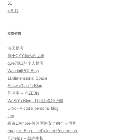
31
« 9 月
友情链接
海天博客
属于CYY自己的世界
qwe7002的个人博客
Wandai[PG] Blog
11-dimensional Space
ShawnZhou 's Blog
郭泽宇 – @ZE3kr
WuSiYu Blog - IT相关各种折腾
Urox - Victor's personal blog
Leo
颖奇L'Amore-关注网络安全的个人博客
Imagin's Blog – Let's learn Penetration.
P3rh4ps – 寂静生长