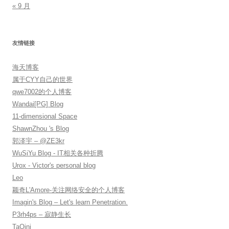
« 9 月
友情链接
海天博客
属于CYY自己的世界
qwe7002的个人博客
Wandai[PG] Blog
11-dimensional Space
ShawnZhou 's Blog
郭泽宇 – @ZE3kr
WuSiYu Blog - IT相关各种折腾
Urox - Victor's personal blog
Leo
颖奇L'Amore-关注网络安全的个人博客
Imagin's Blog – Let's learn Penetration.
P3rh4ps – 寂静生长
TaQini