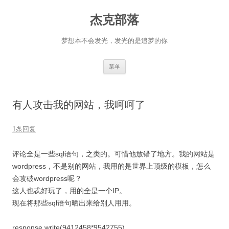
杰克部落
梦想本不会发光，发光的是追梦的你
跳
菜单
至
正
文
有人攻击我的网站，我呵呵了
1条回复
评论全是一些sql语句，之类的。可惜他放错了地方。我的网站是
wordpress，不是别的网站，我用的是世界上顶级的模板，怎么
会攻破wordpress呢？
这人也忒好玩了，用的全是一个IP。
现在将那些sql语句晒出来给别人用用。
response.write(9412458*9542755)