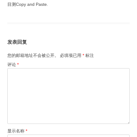
目测Copy and Paste.
发表回复
您的邮箱地址不会被公开。
必填项已用
*
标注
评论
*
显示名称
*