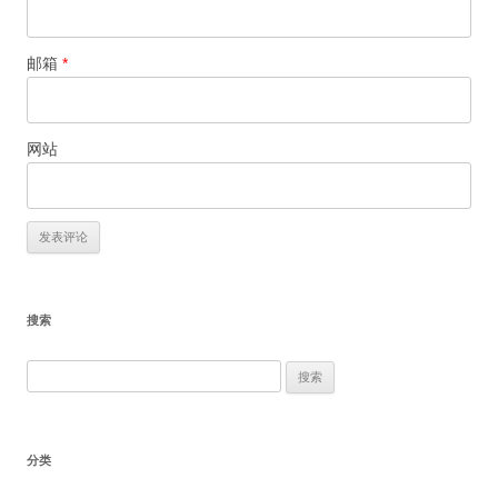
邮箱
*
网站
搜索
搜
索：
分类