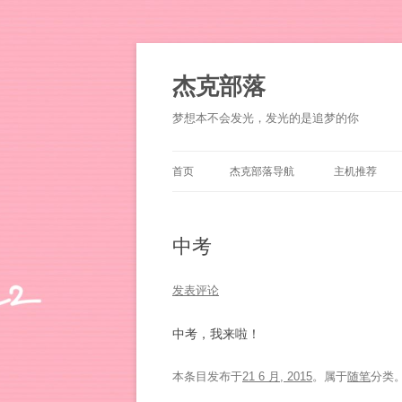
杰克部落
梦想本不会发光，发光的是追梦的你
首页
杰克部落导航
主机推荐
中考
发表评论
中考，我来啦！
本条目发布于
21 6 月, 2015
。属于
随笔
分类