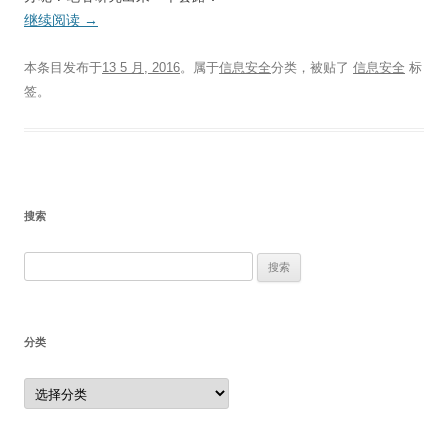
继续阅读
→
本条目发布于
13 5 月, 2016
。属于
信息安全
分类，被贴了
信息安全
标
签。
搜索
搜
索：
分类
分
类