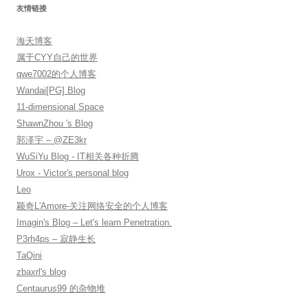
友情链接
海天博客
属于CYY自己的世界
qwe7002的个人博客
Wandai[PG] Blog
11-dimensional Space
ShawnZhou 's Blog
郭泽宇 – @ZE3kr
WuSiYu Blog - IT相关各种折腾
Urox - Victor's personal blog
Leo
颖奇L'Amore-关注网络安全的个人博客
Imagin's Blog – Let's learn Penetration.
P3rh4ps – 寂静生长
TaQini
zbaxrl's blog
Centaurus99 的杂物堆