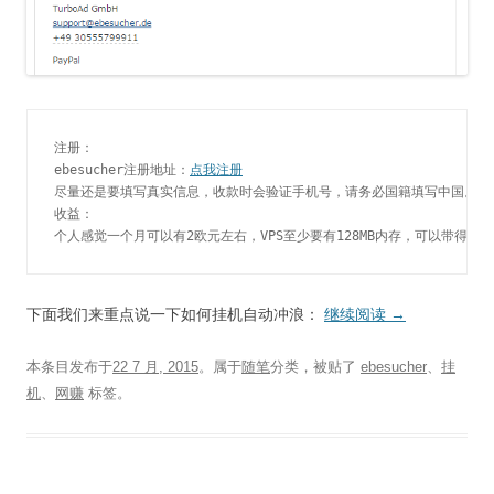
注册：

ebesucher注册地址：
点我注册
尽量还是要填写真实信息，收款时会验证手机号，请务必国籍填写中国。

收益：

下面我们来重点说一下如何挂机自动冲浪：
继续阅读
→
本条目发布于
22 7 月, 2015
。属于
随笔
分类，被贴了
ebesucher
、
挂
机
、
网赚
标签。