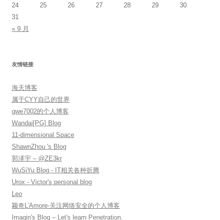
24
25
26
27
28
29
30
31
« 9 月
友情链接
海天博客
属于CYY自己的世界
qwe7002的个人博客
Wandai[PG] Blog
11-dimensional Space
ShawnZhou 's Blog
郭泽宇 – @ZE3kr
WuSiYu Blog - IT相关各种折腾
Urox - Victor's personal blog
Leo
颖奇L'Amore-关注网络安全的个人博客
Imagin's Blog – Let's learn Penetration.