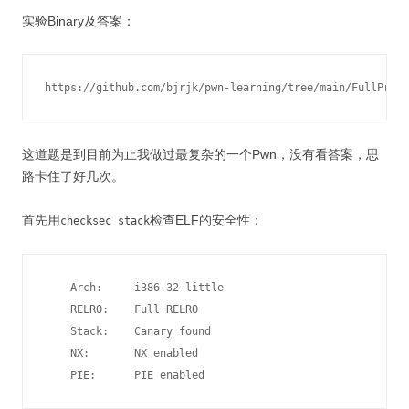
实验Binary及答案：
https://github.com/bjrjk/pwn-learning/tree/main/FullProte
这道题是到目前为止我做过最复杂的一个Pwn，没有看答案，思
路卡住了好几次。
首先用
检查ELF的安全性：
checksec stack
    Arch:     i386-32-little

    RELRO:    Full RELRO

    Stack:    Canary found

    NX:       NX enabled

    PIE:      PIE enabled