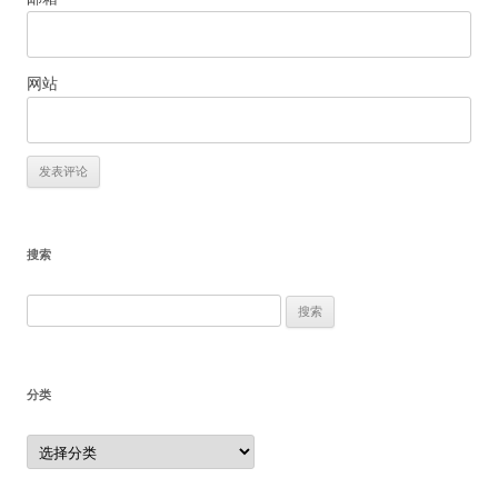
网站
搜索
搜
索：
分类
分
类