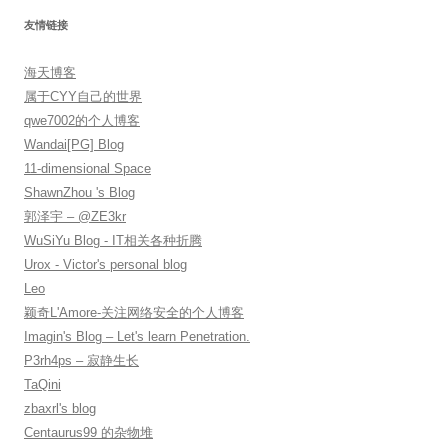
友情链接
海天博客
属于CYY自己的世界
qwe7002的个人博客
Wandai[PG] Blog
11-dimensional Space
ShawnZhou 's Blog
郭泽宇 – @ZE3kr
WuSiYu Blog - IT相关各种折腾
Urox - Victor's personal blog
Leo
颖奇L'Amore-关注网络安全的个人博客
Imagin's Blog – Let's learn Penetration.
P3rh4ps – 寂静生长
TaQini
zbaxrl's blog
Centaurus99 的杂物堆