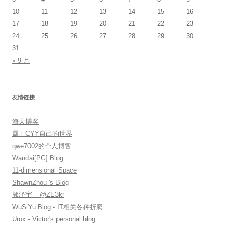
10
11
12
13
14
15
16
17
18
19
20
21
22
23
24
25
26
27
28
29
30
31
« 9 月
友情链接
海天博客
属于CYY自己的世界
qwe7002的个人博客
Wandai[PG] Blog
11-dimensional Space
ShawnZhou 's Blog
郭泽宇 – @ZE3kr
WuSiYu Blog - IT相关各种折腾
Urox - Victor's personal blog