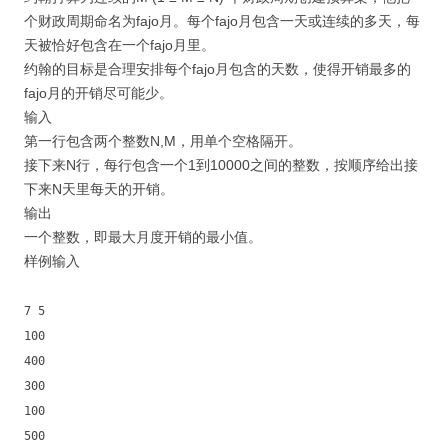
个财政周期命名为fajo月。每个fajo月包含一天或连续的多天，每
天被恰好包含在一个fajo月里。
约翰的目标是合理安排每个fajo月包含的天数，使得开销最多的
fajo月的开销尽可能少。
输入
第一行包含两个整数N,M，用单个空格隔开。
接下来N行，每行包含一个1到10000之间的整数，按顺序给出接
下来N天里每天的开销。
输出
一个整数，即最大月度开销的最小值。
样例输入
7 5
100
400
300
100
500