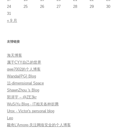
24
25
26
27
28
29
30
31
« 9 月
友情链接
海天博客
属于CYY自己的世界
qwe7002的个人博客
Wandai[PG] Blog
11-dimensional Space
ShawnZhou 's Blog
郭泽宇 – @ZE3kr
WuSiYu Blog - IT相关各种折腾
Urox - Victor's personal blog
Leo
颖奇L'Amore-关注网络安全的个人博客