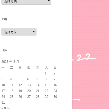
类
归档
归
档
日历
2026 年 8 月
一
二
三
四
五
六
日
1
2
3
4
5
6
7
8
9
10
11
12
13
14
15
16
17
18
19
20
21
22
23
24
25
26
27
28
29
30
[
i
]
[
j
]
;
31
« 9 月