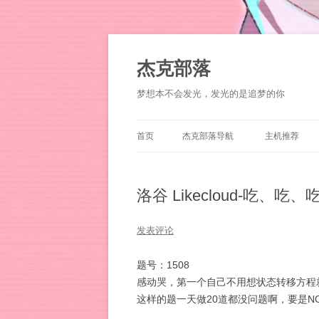
杰克部落
梦想本不会发光，发光的是追梦的你
首页
杰克部落导航
主机推荐
洛谷 Likecloud-吃、吃、
发表评论
题号：1508
感动哭，第一个自己不用想状态转移方程
这样的题一天做20道都没问题啊，要是N