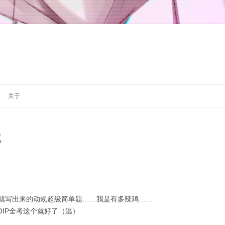
跳
至
关于
正
文
吃
就写出来的动规超级简单题……我是有多辣鸡……
OIP全考这个就好了（逃）