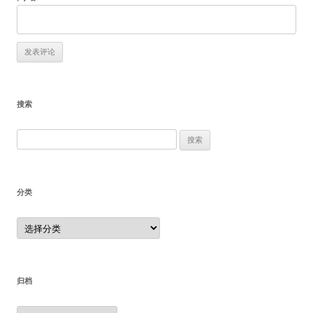
搜索
搜
索：
分类
分
类
归档
归