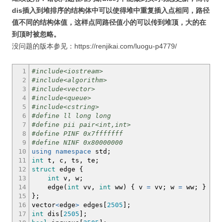
dis插入到堆排序的结构体中可以使得堆中重复插入点相同，路径
值不同的结构体值，这样点同路径值小的可以传到堆顶，大的在
到顶时被忽略。
没问题的版本参见：https://renjikai.com/luogu-p4779/
1
#include<iostream>
2
#include<algorithm>
3
#include<vector>
4
#include<queue>
5
#include<cstring>
6
#define ll long long
7
#define pii pair<int,int>
8
#define PINF 0x7fffffff
9
#define NINF 0x80000000
10
using
namespace
std
;
11
int
t, c, ts, te
;
12
struct
edge
{
13
int
v, w
;
14
edge
(
int
vv,
int
ww
)
{
v
=
vv
;
w
=
ww
;
}
15
}
;
16
vector
<
edge
>
edges
[
2505
]
;
17
int
dis
[
2505
]
;