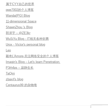
属于CYY自己的世界
qwe7002的个人博客
Wandai[PG] Blog
11-dimensional Space
ShawnZhou 's Blog
郭泽宇 – @ZE3kr
WuSiYu Blog - IT相关各种折腾
Urox - Victor's personal blog
Leo
颖奇L'Amore-关注网络安全的个人博客
Imagin's Blog – Let's learn Penetration.
P3rh4ps – 寂静生长
TaQini
zbaxrl's blog
Centaurus99 的杂物堆