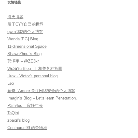
友情链接
海天博客
属于CYY自己的世界
qwe7002的个人博客
Wandai[PG] Blog
11-dimensional Space
ShawnZhou 's Blog
郭泽宇 – @ZE3kr
WuSiYu Blog - IT相关各种折腾
Urox - Victor's personal blog
Leo
颖奇L'Amore-关注网络安全的个人博客
Imagin's Blog – Let's learn Penetration.
P3rh4ps – 寂静生长
TaQini
zbaxrl's blog
Centaurus99 的杂物堆