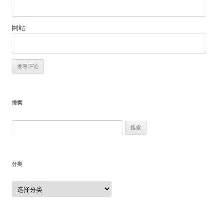
网站
搜索
搜
索：
分类
分
类