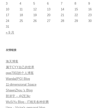
3
4
5
6
7
8
9
10
11
12
13
14
15
16
17
18
19
20
21
22
23
24
25
26
27
28
29
30
31
« 9 月
友情链接
海天博客
属于CYY自己的世界
qwe7002的个人博客
Wandai[PG] Blog
11-dimensional Space
ShawnZhou 's Blog
郭泽宇 – @ZE3kr
WuSiYu Blog - IT相关各种折腾
Urox - Victor's personal blog