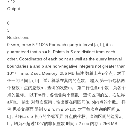
7 12
Output
0
3
Restrictions
0 <= n, m <= 5 * 10^5 For each query interval [a, b], it is
guaranteed that a <= b. Points in S are distinct from each
other. Coordinates of each point as well as the query interval
boundaries a and b are non-negative integers not greater than
10^7. Time: 2 sec Memory: 256 MB 描述 数轴上有n个点，对于
任一闭区间 [a, b]，试计算落在其内的点数。 输入 第一行包括两
个整数：点的总数n，查询的次数m。 第二行包含n个数，为各个
点的坐标。 以下m行，各包含两个整数：查询区间的左、右边界
a和b。 输出 对每次查询，输出落在闭区间[a, b]内点的个数。 样
例 见英文题面 限制 0 ≤ n, m ≤ 5×105 对于每次查询的区间[a,
b]，都有a ≤ b 各点的坐标互异 各点的坐标、查询区间的边界a、
b，均为不超过10^7的非负整数 时间：2 sec 内存：256 MB