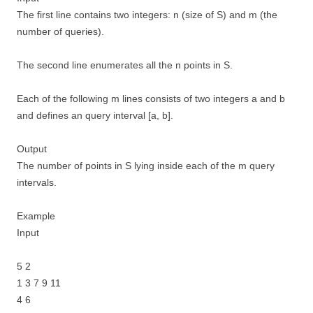
The first line contains two integers: n (size of S) and m (the
number of queries).
The second line enumerates all the n points in S.
Each of the following m lines consists of two integers a and b
and defines an query interval [a, b].
Output
The number of points in S lying inside each of the m query
intervals.
Example
Input
5 2
1 3 7 9 11
4 6