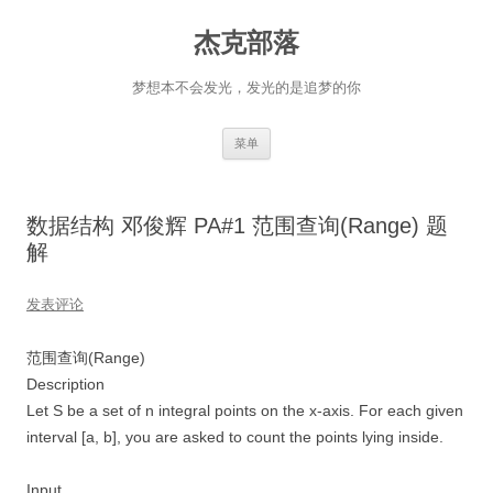
杰克部落
梦想本不会发光，发光的是追梦的你
跳
菜单
至
正
文
数据结构 邓俊辉 PA#1 范围查询(Range) 题
解
发表评论
范围查询(Range)
Description
Let S be a set of n integral points on the x-axis. For each given
interval [a, b], you are asked to count the points lying inside.
Input