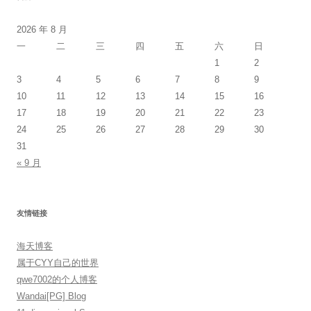
2026 年 8 月
一
二
三
四
五
六
日
1
2
3
4
5
6
7
8
9
10
11
12
13
14
15
16
17
18
19
20
21
22
23
24
25
26
27
28
29
30
31
« 9 月
友情链接
海天博客
属于CYY自己的世界
qwe7002的个人博客
Wandai[PG] Blog