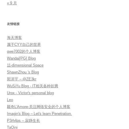
« 9 月
友情链接
海天博客
属于CYY自己的世界
qwe7002的个人博客
Wandai[PG] Blog
11-dimensional Space
ShawnZhou 's Blog
郭泽宇 – @ZE3kr
WuSiYu Blog - IT相关各种折腾
Urox - Victor's personal blog
Leo
颖奇L'Amore-关注网络安全的个人博客
Imagin's Blog – Let's learn Penetration.
P3rh4ps – 寂静生长
TaQini