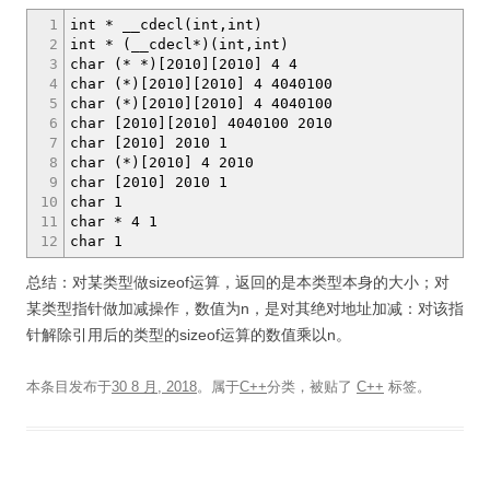
1
int * __cdecl(int,int)
2
int * (__cdecl*)(int,int)
3
char (* *)[2010][2010] 4 4
4
char (*)[2010][2010] 4 4040100
5
char (*)[2010][2010] 4 4040100
6
char [2010][2010] 4040100 2010
7
char [2010] 2010 1
8
char (*)[2010] 4 2010
9
char [2010] 2010 1
10
char 1
11
char * 4 1
12
char 1
总结：对某类型做sizeof运算，返回的是本类型本身的大小；对
某类型指针做加减操作，数值为n，是对其绝对地址加减：对该指
针解除引用后的类型的sizeof运算的数值乘以n。
本条目发布于
30 8 月, 2018
。属于
C++
分类，被贴了
C++
标签。