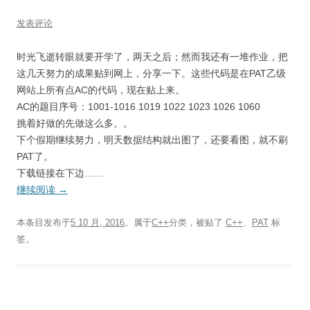
发表评论
时光飞逝转眼就要开学了，两天之后；然而我还有一堆作业，把
这几天努力的成果贴到网上，分享一下。这些代码是在PAT乙级
网站上所有点AC的代码，现在贴上来。
AC的题目序号：1001-1016 1019 1022 1023 1026 1060
挑着好做的先做这么多。。
下个假期继续努力，明天数据结构就出图了，还要看图，就不刷
PAT了。
下载链接在下边……
继续阅读
→
本条目发布于
5 10 月, 2016
。属于
C++
分类，被贴了
C++
、
PAT
标
签。