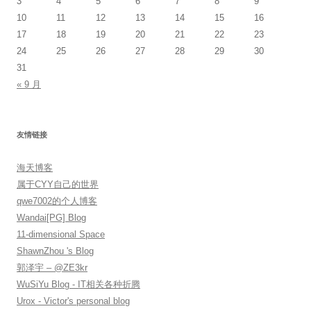
3
4
5
6
7
8
9
10
11
12
13
14
15
16
17
18
19
20
21
22
23
24
25
26
27
28
29
30
31
« 9 月
友情链接
海天博客
属于CYY自己的世界
qwe7002的个人博客
Wandai[PG] Blog
11-dimensional Space
ShawnZhou 's Blog
郭泽宇 – @ZE3kr
WuSiYu Blog - IT相关各种折腾
Urox - Victor's personal blog