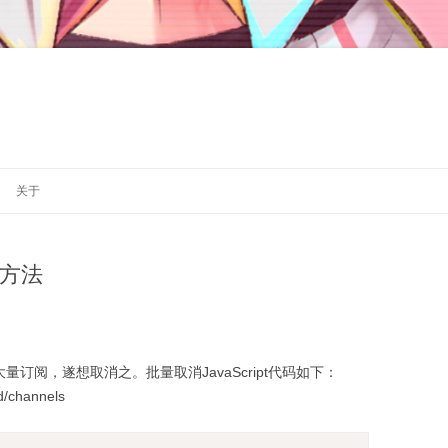
跳
至
关于
正
文
阅方法
大量订阅，遂想取消之。批量取消JavaScript代码如下：
/channels