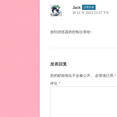
Jack
文章作者
30 12 月, 2023 11:37 下午
放到浏览器的控制台里哈~
发表回复
您的邮箱地址不会被公开。
必填项已用
*
评论
*