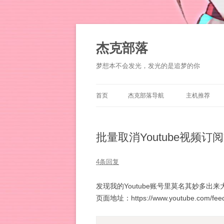
杰克部落
梦想本不会发光，发光的是追梦的你
首页
杰克部落导航
主机推荐
批量取消Youtube视频订
4条回复
发现我的Youtube账号里莫名其妙多出来
页面地址：https://www.youtube.com/feed