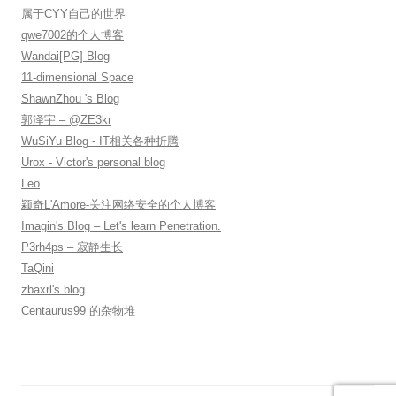
属于CYY自己的世界
qwe7002的个人博客
Wandai[PG] Blog
11-dimensional Space
ShawnZhou 's Blog
郭泽宇 – @ZE3kr
WuSiYu Blog - IT相关各种折腾
Urox - Victor's personal blog
Leo
颖奇L'Amore-关注网络安全的个人博客
Imagin's Blog – Let's learn Penetration.
P3rh4ps – 寂静生长
TaQini
zbaxrl's blog
Centaurus99 的杂物堆