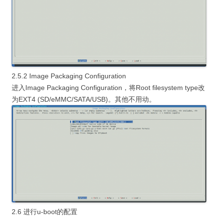
2.5.2 Image Packaging Configuration
进入Image Packaging Configuration，将Root filesystem type改
为EXT4 (SD/eMMC/SATA/USB)。其他不用动。
2.6 进行u-boot的配置