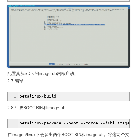
配置其从SD卡的image.ub内核启动。
2.7 编译
1
petalinux-build
2.8 生成BOOT.BIN和image.ub
1
petalinux-package
--boot
--force
--fsbl
images
/
l
在images/linux下会多出两个BOOT.BIN和image.ub。将这两个文