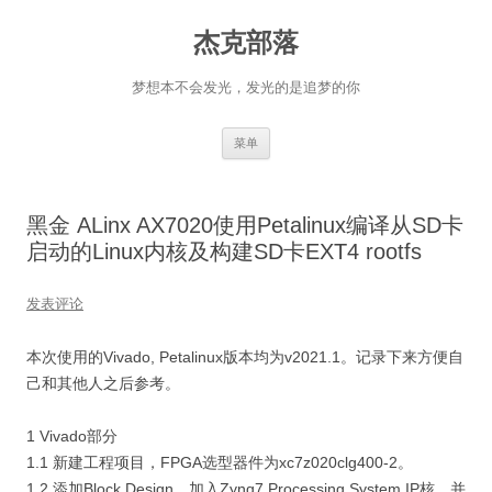
杰克部落
梦想本不会发光，发光的是追梦的你
跳
菜单
至
正
文
黑金 ALinx AX7020使用Petalinux编译从SD卡
启动的Linux内核及构建SD卡EXT4 rootfs
发表评论
本次使用的Vivado, Petalinux版本均为v2021.1。记录下来方便自
己和其他人之后参考。
1 Vivado部分
1.1 新建工程项目，FPGA选型器件为xc7z020clg400-2。
1.2 添加Block Design，加入Zynq7 Processing System IP核，并