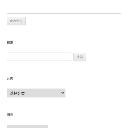
搜索
搜
索：
分类
分
类
归档
归