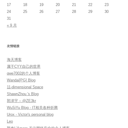
17
18
19
20
21
22
23
24
25
26
27
28
29
30
31
« 9 月
友情链接
海天博客
属于CYY自己的世界
qwe7002的个人博客
Wandai[PG] Blog
11-dimensional Space
ShawnZhou 's Blog
郭泽宇 – @ZE3kr
WuSiYu Blog - IT相关各种折腾
Urox - Victor's personal blog
Leo