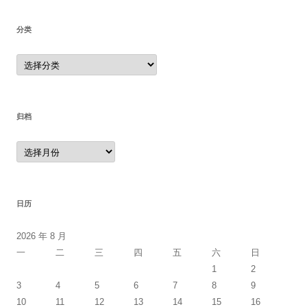
分类
分
类
归档
归
档
日历
2026 年 8 月
一
二
三
四
五
六
日
1
2
3
4
5
6
7
8
9
10
11
12
13
14
15
16